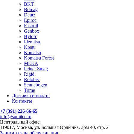
BKT
Bomag
Deutz
Epiroc
Fastroil
Genbox
Hytorc
Idemitsu
Kreat
Komatsu
Komatsu Forest
MEKA
Peiner Smag
Rigid
Rotobec
Sennebogen
Trime
Доставка и оплата
Контакты
+7 (391) 226-66-65
info@sumitec.ru
Центральный офис:
119017, Москва, ул. Большая Ордынка, дом 40, стр. 2
Записаться на обслуживание