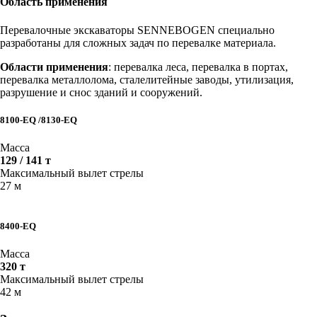
Область применения
Перевалочные экскаваторы SENNEBOGEN специально
разработаны для сложных задач по перевалке материала.
Области применения
: перевалка леса, перевалка в портах,
перевалка металлолома, сталелитейные заводы, утилизация,
разрушение и снос зданий и сооружений.
8100-EQ /8130-EQ
Масса
129 / 141 т
Максимальный вылет стрелы
27 м
8400-EQ
Масса
320 т
Максимальный вылет стрелы
42 м