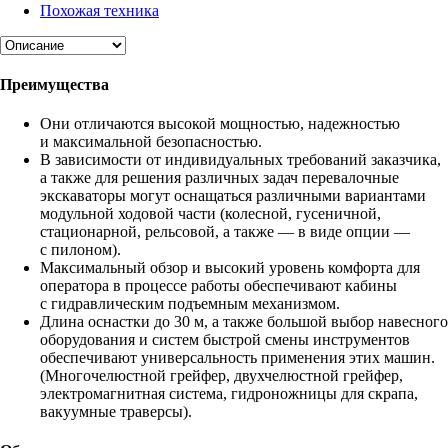
Похожая техника
Преимущества
Они отличаются высокой мощностью, надежностью
и максимальной безопасностью.
В зависимости от индивидуальных требований заказчика,
а также для решения различных задач перевалочные
экскаваторы могут оснащаться различными вариантами
модульной ходовой части (колесной, гусеничной,
стационарной, рельсовой, а также — в виде опции —
с пилоном).
Максимальный обзор и высокий уровень комфорта для
оператора в процессе работы обеспечивают кабины
с гидравлическим подъемным механизмом.
Длина оснастки до 30 м, а также большой выбор навесного
оборудования и систем быстрой смены инструментов
обеспечивают универсальность применения этих машин.
(Многочелюстной грейфер, двухчелюстной грейфер,
электромагнитная система, гидроножницы для скрапа,
вакуумные траверсы).