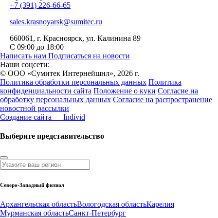
+7 (391) 226-66-65
sales.krasnoyarsk@sumitec.ru
660061
, г.
Красноярск
,
ул. Калинина 89
С 09:00 до 18:00
Написать нам
Подписаться на новости
Наши соцсети:
© ООО «Сумитек Интернейшнл», 2026 г.
Политика обработки персональных данных
Политика
конфиденциальности сайта
Положение о куки
Согласие на
обработку персональных данных
Согласие на распространение
новостной рассылки
Создание сайта — Individ
Выберите представительство
Северо-Западный филиал
Архангельская область
Вологодская область
Карелия
Мурманская область
Санкт-Петербург