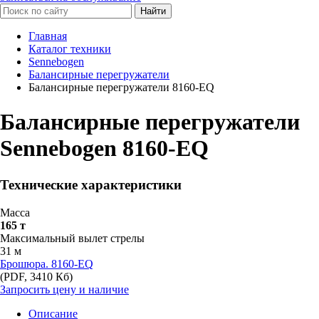
Найти
Главная
Каталог техники
Sennebogen
Балансирные перегружатели
Балансирные перегружатели 8160-EQ
Балансирные перегружатели
Sennebogen 8160-EQ
Технические характеристики
Масса
165 т
Максимальный вылет стрелы
31 м
Брошюра. 8160-EQ
(PDF, 3410 Кб)
Запросить цену и наличие
Описание