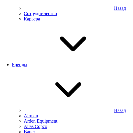
Назад
Сотрудничество
Карьера
Бренды
Назад
Airman
Arden Equipment
Atlas Сopco
Bauer