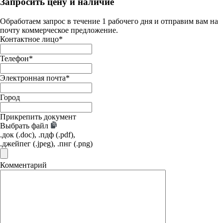
Запросить цену и наличие
Обработаем запрос в течение 1 рабочего дня и отправим вам на
почту коммерческое предложение.
Контактное лицо
*
Телефон
*
Электронная почта
*
Город
Прикрепить документ
Выбрать файл
.док (.doc), .пдф (.pdf),
.джейпег (.jpeg), .пнг (.png)
Комментарий