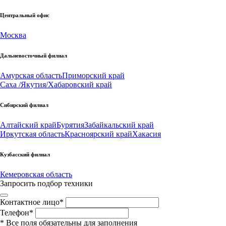
Центральный офис
Москва
Дальневосточный филиал
Амурская область
Приморский край
Саха /Якутия/
Хабаровский край
Сибирский филиал
Алтайский край
Бурятия
Забайкальский край
Иркутская область
Красноярский край
Хакасия
Кузбасский филиал
Кемеровская область
Запросить подбор техники
Контактное лицо
*
Телефон
*
*
Все поля обязательны для заполнения