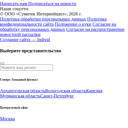
Написать нам
Подписаться на новости
Наши соцсети:
© ООО «Сумитек Интернейшнл», 2026 г.
Политика обработки персональных данных
Политика
конфиденциальности сайта
Положение о куки
Согласие на
обработку персональных данных
Согласие на распространение
новостной рассылки
Создание сайта — Individ
Выберите представительство
Северо-Западный филиал
Архангельская область
Вологодская область
Карелия
Мурманская область
Санкт-Петербург
Центральный офис
Москва