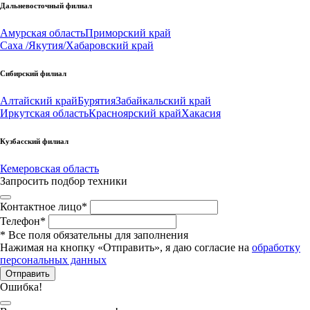
Дальневосточный филиал
Амурская область
Приморский край
Саха /Якутия/
Хабаровский край
Сибирский филиал
Алтайский край
Бурятия
Забайкальский край
Иркутская область
Красноярский край
Хакасия
Кузбасский филиал
Кемеровская область
Запросить подбор техники
Контактное лицо
*
Телефон
*
*
Все поля обязательны для заполнения
Нажимая на кнопку «Отправить», я даю согласие на
обработку
персональных данных
Отправить
Ошибка!