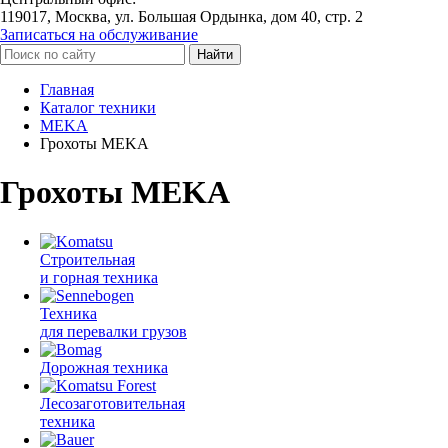
119017, Москва, ул. Большая Ордынка, дом 40, стр. 2
Записаться на обслуживание
Найти
Главная
Каталог техники
MEKA
Грохоты MEKA
Грохоты MEKA
Строительная
и горная техника
Техника
для перевалки грузов
Дорожная техника
Лесозаготовительная
техника