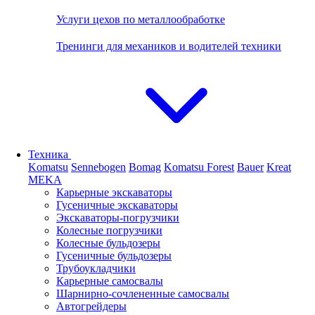
Услуги цехов по металлообработке
Тренинги для механиков и водителей техники
Техника
Komatsu
Sennebogen
Bomag
Komatsu Forest
Bauer
Kreat
MEKA
Карьерные экскаваторы
Гусеничные экскаваторы
Экскаваторы-погрузчики
Колесные погрузчики
Колесные бульдозеры
Гусеничные бульдозеры
Трубоукладчики
Карьерные самосвалы
Шарнирно-сочлененные cамосвалы
Автогрейдеры