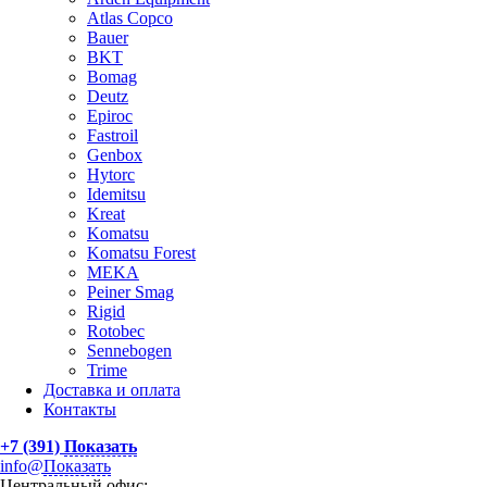
Atlas Сopco
Bauer
BKT
Bomag
Deutz
Epiroc
Fastroil
Genbox
Hytorc
Idemitsu
Kreat
Komatsu
Komatsu Forest
MEKA
Peiner Smag
Rigid
Rotobec
Sennebogen
Trime
Доставка и оплата
Контакты
+7 (391)
Показать
info@
Показать
Центральный офис: