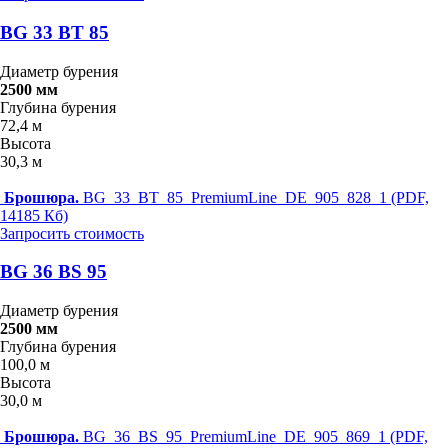
BG 33 BT 85
Диаметр бурения
2500 мм
Глубина бурения
72,4 м
Высота
30,3 м
Брошюра.
BG_33_BT_85_PremiumLine_DE_905_828_1 (PDF,
14185 Кб)
Запросить стоимость
BG 36 BS 95
Диаметр бурения
2500 мм
Глубина бурения
100,0 м
Высота
30,0 м
Брошюра.
BG_36_BS_95_PremiumLine_DE_905_869_1 (PDF,