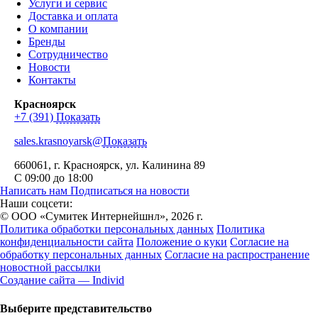
Услуги и сервис
Доставка и оплата
О компании
Бренды
Сотрудничество
Новости
Контакты
Красноярск
+7 (391)
Показать
sales.krasnoyarsk@
Показать
660061
, г.
Красноярск
,
ул. Калинина 89
С 09:00 до 18:00
Написать нам
Подписаться на новости
Наши соцсети:
© ООО «Сумитек Интернейшнл», 2026 г.
Политика обработки персональных данных
Политика
конфиденциальности сайта
Положение о куки
Согласие на
обработку персональных данных
Согласие на распространение
новостной рассылки
Создание сайта — Individ
Выберите представительство