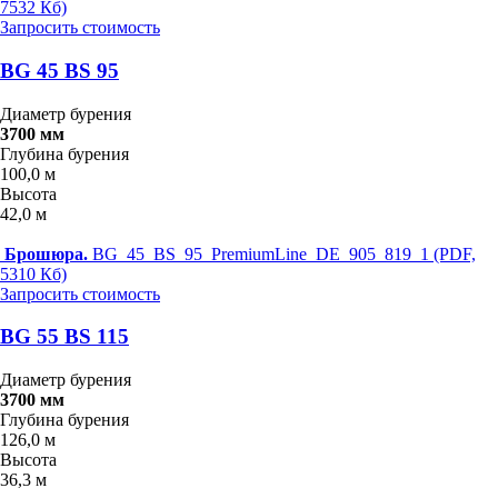
7532 Кб)
Запросить стоимость
BG 45 BS 95
Диаметр бурения
3700 мм
Глубина бурения
100,0 м
Высота
42,0 м
Брошюра.
BG_45_BS_95_PremiumLine_DE_905_819_1 (PDF,
5310 Кб)
Запросить стоимость
BG 55 BS 115
Диаметр бурения
3700 мм
Глубина бурения
126,0 м
Высота
36,3 м