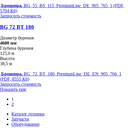
Брошюра.
BG_55_BS_115_PremiumLine_DE_905_765_1 (PDF,
5704 Кб)
Запросить стоимость
BG 72 BT 180
Диаметр бурения
4600 мм
Глубина бурения
125,0 м
Высота
38,5 м
Брошюра.
BG_72_BT_180_PremiumLine_DE_EN_905_766_1
(PDF, 8555 Кб)
Запросить стоимость
Показать еще
1
2
Каталог техники
Запчасти
Оборудование