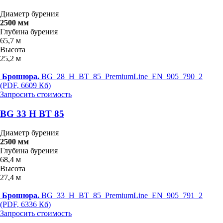
Диаметр бурения
2500 мм
Глубина бурения
65,7 м
Высота
25,2 м
Брошюра.
BG_28_H_BT_85_PremiumLine_EN_905_790_2
(PDF, 6609 Кб)
Запросить стоимость
BG 33 H BT 85
Диаметр бурения
2500 мм
Глубина бурения
68,4 м
Высота
27,4 м
Брошюра.
BG_33_H_BT_85_PremiumLine_EN_905_791_2
(PDF, 6336 Кб)
Запросить стоимость