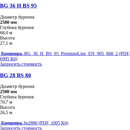
BG 36 H BS 95
Диаметр бурения
2500 мм
Глубина бурения
68,0 м
Высота
27,1 м
Брошюра.
BG_36_H_BS_95_PremiumLine_EN_905_868_2 (PDF,
6995 Кб)
Запросить стоимость
BG 28 BS 80
Диаметр бурения
2500 мм
Глубина бурения
70,7 м
Высота
26,5 м
Брошюра.
bs2880 (PDF, 1005 Кб)
Запросить стоимость