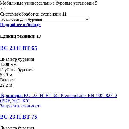
Мобильные универсальные буровые установки
5
Системы обработки суспензии
11
Подробнее о бренде
Единиц техники: 17
BG 23 H BT 65
Диаметр бурения
1500 мм
Глубина бурения
53,9 м
Высота
22,2 м
Брошюра.
BG_23_H_BT_65_PremiumLine_EN_905_827_2
(PDF, 3071 Кб)
Запросить стоимость
BG 23 H BT 75
Диаметр бурения