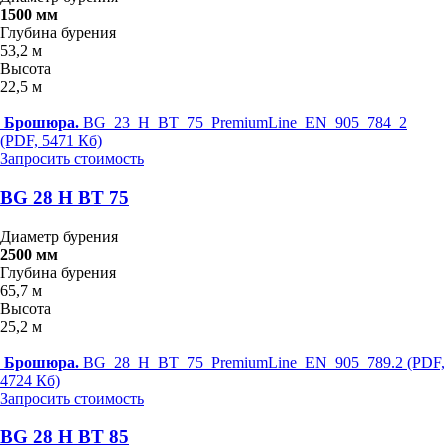
1500 мм
Глубина бурения
53,2 м
Высота
22,5 м
Брошюра.
BG_23_H_BT_75_PremiumLine_EN_905_784_2
(PDF, 5471 Кб)
Запросить стоимость
BG 28 H BT 75
Диаметр бурения
2500 мм
Глубина бурения
65,7 м
Высота
25,2 м
Брошюра.
BG_28_H_BT_75_PremiumLine_EN_905_789.2 (PDF,
4724 Кб)
Запросить стоимость
BG 28 H BT 85