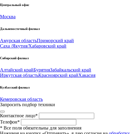
Центральный офис
Москва
Дальневосточный филиал
Амурская область
Приморский край
Саха /Якутия/
Хабаровский край
Сибирский филиал
Алтайский край
Бурятия
Забайкальский край
Иркутская область
Красноярский край
Хакасия
Кузбасский филиал
Кемеровская область
Запросить подбор техники
Контактное лицо
*
Телефон
*
*
Все поля обязательны для заполнения
Нажимая на кнопку «Отправить», я даю согласие на
обработку