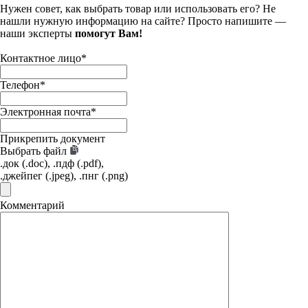
Нужен совет, как выбрать товар или использовать его? Не
нашли нужную информацию на сайте? Просто напишите —
наши эксперты
помогут Вам!
Контактное лицо
*
Телефон
*
Электронная почта
*
Прикрепить документ
Выбрать файл
.док (.doc), .пдф (.pdf),
.джейпег (.jpeg), .пнг (.png)
Комментарий