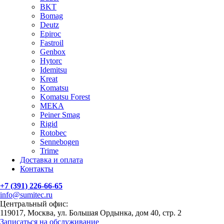
BKT
Bomag
Deutz
Epiroc
Fastroil
Genbox
Hytorc
Idemitsu
Kreat
Komatsu
Komatsu Forest
MEKA
Peiner Smag
Rigid
Rotobec
Sennebogen
Trime
Доставка и оплата
Контакты
+7 (391) 226-66-65
info@sumitec.ru
Центральный офис:
119017, Москва, ул. Большая Ордынка, дом 40, стр. 2
Записаться на обслуживание