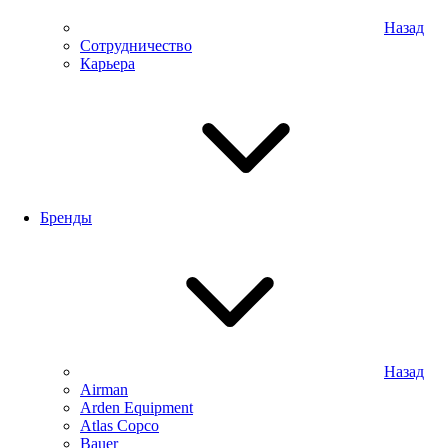
Назад
Сотрудничество
Карьера
Бренды
Назад
Airman
Arden Equipment
Atlas Сopco
Bauer