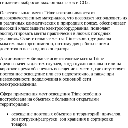
снижения выбросов выхлопных газов и CO2.
Осветительные мачты Trime изготавливаются из
высококачественных материалов, что позволяет использовать их
в различных климатических и природных поясах, обеспечивает
высокий класс защиты электрооборудования, позволяет
эксплуатировать мачты практически в любых погодных
условиях. Осветительные мачты Trime сконструированы
максимально эргономично, поэтому для работы с ними
достаточно всего одного оператора.
Автономные мобильные осветительные мачты Trime
предназначены для тех случаев, когда нужно локально или на
короткое время обеспечить освещение в местах, где отсутствует
постоянное освещение или его недостаточно, а также при
невозможности подключения к основной сети
электроснабжения.
Сфера применения мачт освещения Trime особенно
востребована на объектах с большими открытыми
территориями:
освещение портовых объектов и территорий: причалов,
зон погрузки/разгрузки, зон хранения и сортировки
товаров