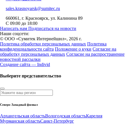
sales.krasnoyarsk@sumitec.ru
660061
, г.
Красноярск
,
ул. Калинина 89
С 09:00 до 18:00
Написать нам
Подписаться на новости
Наши соцсети:
© ООО «Сумитек Интернейшнл», 2026 г.
Политика обработки персональных данных
Политика
конфиденциальности сайта
Положение о куки
Согласие на
обработку персональных данных
Согласие на распространение
новостной рассылки
Создание сайта — Individ
Выберите представительство
Северо-Западный филиал
Архангельская область
Вологодская область
Карелия
Мурманская область
Санкт-Петербург