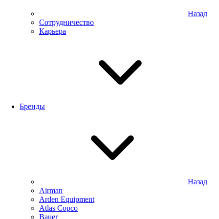
Назад
Сотрудничество
Карьера
Бренды
Назад
Airman
Arden Equipment
Atlas Сopco
Bauer