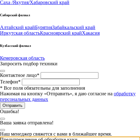
Саха /Якутия/
Хабаровский край
Сибирский филиал
Алтайский край
Бурятия
Забайкальский край
Иркутская область
Красноярский край
Хакасия
Кузбасский филиал
Кемеровская область
Запросить подбор техники
Контактное лицо
*
Телефон
*
*
Все поля обязательны для заполнения
Нажимая на кнопку «Отправить», я даю согласие на
обработку
персональных данных
Отправить
Ошибка!
Ваша заявка отправлена!
Наш менеджер свяжется с вами в ближайшее время.
Предупреждение об обработке куки