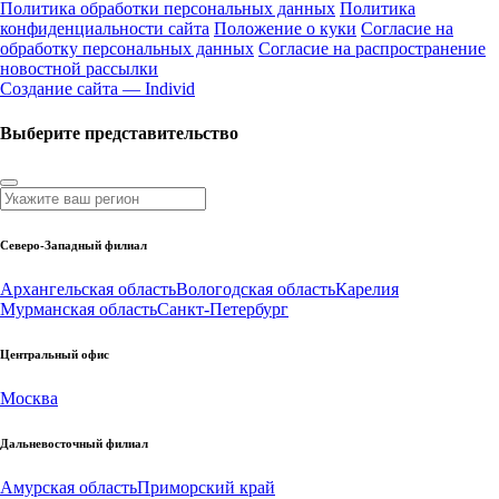
Политика обработки персональных данных
Политика
конфиденциальности сайта
Положение о куки
Согласие на
обработку персональных данных
Согласие на распространение
новостной рассылки
Создание сайта — Individ
Выберите представительство
Северо-Западный филиал
Архангельская область
Вологодская область
Карелия
Мурманская область
Санкт-Петербург
Центральный офис
Москва
Дальневосточный филиал
Амурская область
Приморский край