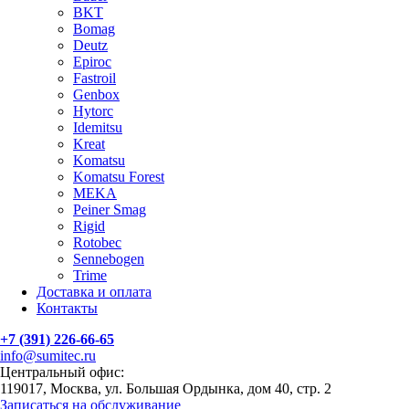
BKT
Bomag
Deutz
Epiroc
Fastroil
Genbox
Hytorc
Idemitsu
Kreat
Komatsu
Komatsu Forest
MEKA
Peiner Smag
Rigid
Rotobec
Sennebogen
Trime
Доставка и оплата
Контакты
+7 (391) 226-66-65
info@sumitec.ru
Центральный офис:
119017, Москва, ул. Большая Ордынка, дом 40, стр. 2
Записаться на обслуживание