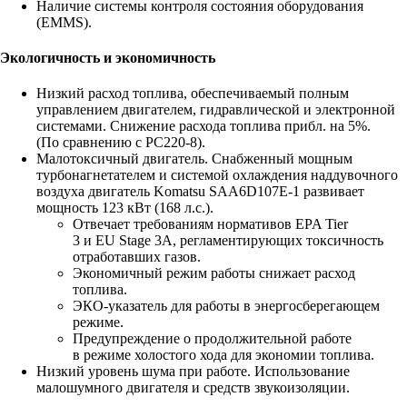
Наличие системы контроля состояния оборудования
(EMMS).
Экологичность и экономичность
Низкий расход топлива, обеспечиваемый полным
управлением двигателем, гидравлической и электронной
системами. Снижение расхода топлива прибл. на 5%.
(По сравнению с PC220-8).
Малотоксичный двигатель. Снабженный мощным
турбонагнетателем и системой охлаждения наддувочного
воздуха двигатель Komatsu SAA6D107E-1 развивает
мощность 123 кВт (168 л.с.).
Отвечает требованиям нормативов EPA Tier
3 и EU Stage 3A, регламентирующих токсичность
отработавших газов.
Экономичный режим работы снижает расход
топлива.
ЭКО-указатель для работы в энергосберегающем
режиме.
Предупреждение о продолжительной работе
в режиме холостого хода для экономии топлива.
Низкий уровень шума при работе. Использование
малошумного двигателя и средств звукоизоляции.