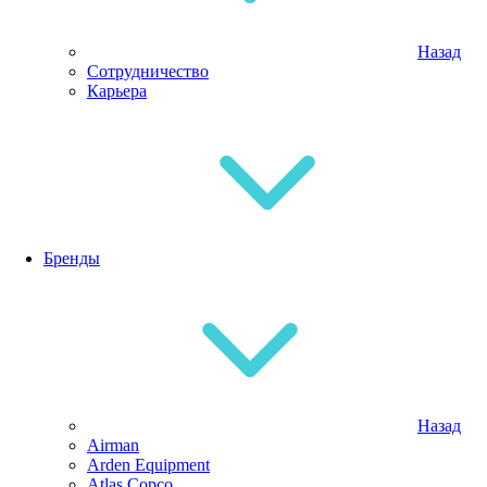
Назад
Сотрудничество
Карьера
Бренды
Назад
Airman
Arden Equipment
Atlas Сopco