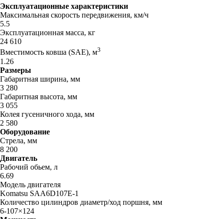
Эксплуатационные характеристики
Максимальная скорость передвижения, км/ч
5.5
Эксплуатационная масса, кг
24 610
3
Вместимость ковша (SAE), м
1.26
Размеры
Габаритная ширина, мм
3 280
Габаритная высота, мм
3 055
Колея гусеничного хода, мм
2 580
Оборудование
Стрела, мм
8 200
Двигатель
Рабочий обьем, л
6.69
Модель двигателя
Komatsu SAA6D107E-1
Количество цилиндров диаметр/ход поршня, мм
6-107×124