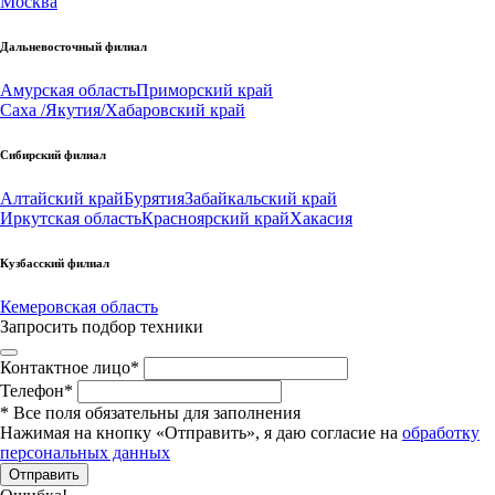
Москва
Дальневосточный филиал
Амурская область
Приморский край
Саха /Якутия/
Хабаровский край
Сибирский филиал
Алтайский край
Бурятия
Забайкальский край
Иркутская область
Красноярский край
Хакасия
Кузбасский филиал
Кемеровская область
Запросить подбор техники
Контактное лицо
*
Телефон
*
*
Все поля обязательны для заполнения
Нажимая на кнопку «Отправить», я даю согласие на
обработку
персональных данных
Отправить