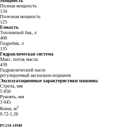
Мощность
Полная мощность
134
Полезная мощность
125
Емкость
Топливный бак, л
400
Гидробак, л
135
Гидравлическая система
Макс. поток масла
439
Гидравлический насос
регулируемый аксиально-поршнев
Эксплуатационные характеристики машины
Стрела, мм
5 850
Рукоять, мм
3 045
3
Ковш, м
0.72-1.26
PC210-10M0