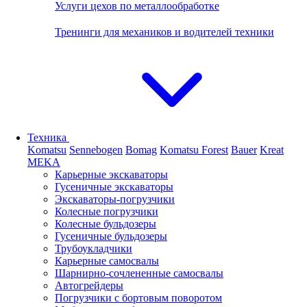
Услуги цехов по металлообработке
Тренинги для механиков и водителей техники
Техника
Komatsu
Sennebogen
Bomag
Komatsu Forest
Bauer
Kreat
MEKA
Карьерные экскаваторы
Гусеничные экскаваторы
Экскаваторы-погрузчики
Колесные погрузчики
Колесные бульдозеры
Гусеничные бульдозеры
Трубоукладчики
Карьерные самосвалы
Шарнирно-сочлененные cамосвалы
Автогрейдеры
Погрузчики с бортовым поворотом