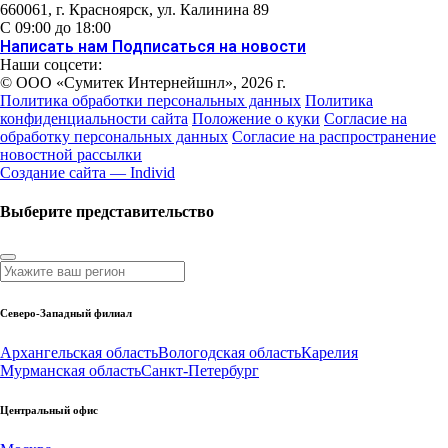
660061
, г.
Красноярск
,
ул. Калинина 89
С 09:00 до 18:00
Написать нам
Подписаться на новости
Наши соцсети:
© ООО «Сумитек Интернейшнл», 2026 г.
Политика обработки персональных данных
Политика
конфиденциальности сайта
Положение о куки
Согласие на
обработку персональных данных
Согласие на распространение
новостной рассылки
Создание сайта — Individ
Выберите представительство
Северо-Западный филиал
Архангельская область
Вологодская область
Карелия
Мурманская область
Санкт-Петербург
Центральный офис