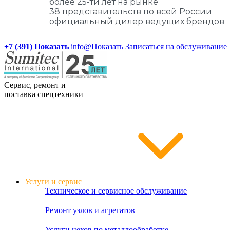
более 25-ти лет на рынке
38 представительств по всей России
официальный дилер ведущих брендов
+7 (391)
Показать
info@
Показать
Записаться на обслуживание
Сервис, ремонт и
поставка спецтехники
Услуги и сервис
Техническое и сервисное обслуживание
Ремонт узлов и агрегатов
Услуги цехов по металлообработке