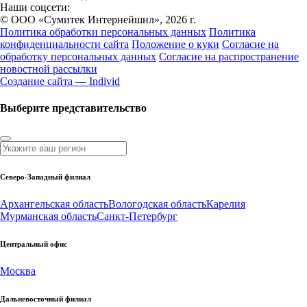
Наши соцсети:
© ООО «Сумитек Интернейшнл», 2026 г.
Политика обработки персональных данных
Политика
конфиденциальности сайта
Положение о куки
Согласие на
обработку персональных данных
Согласие на распространение
новостной рассылки
Создание сайта — Individ
Выберите представительство
Северо-Западный филиал
Архангельская область
Вологодская область
Карелия
Мурманская область
Санкт-Петербург
Центральный офис
Москва
Дальневосточный филиал