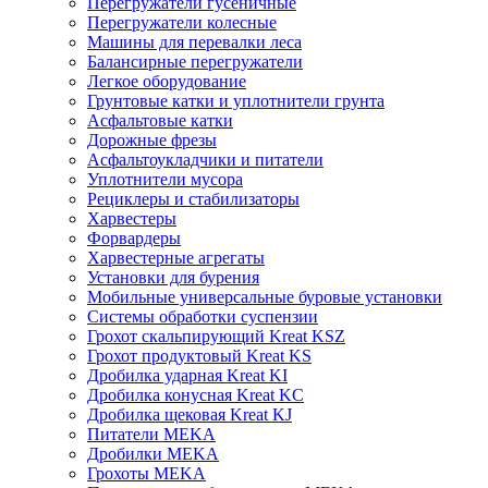
Перегружатели гусеничные
Перегружатели колесные
Машины для перевалки леса
Балансирные перегружатели
Легкое оборудование
Грунтовые катки и уплотнители грунта
Асфальтовые катки
Дорожные фрезы
Асфальтоукладчики и питатели
Уплотнители мусора
Рециклеры и стабилизаторы
Харвестеры
Форвардеры
Харвестерные агрегаты
Установки для бурения
Мобильные универсальные буровые установки
Системы обработки суспензии
Грохот скальпирующий Kreat KSZ
Грохот продуктовый Kreat KS
Дробилка ударная Kreat KI
Дробилка конусная Kreat KC
Дробилка щековая Kreat KJ
Питатели MEKA
Дробилки MEKA
Грохоты MEKA