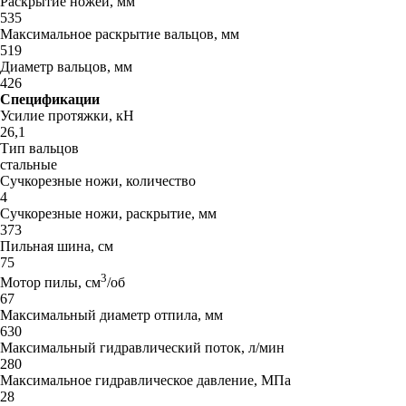
Раскрытие ножей, мм
535
Максимальное раскрытие вальцов, мм
519
Диаметр вальцов, мм
426
Спецификации
Усилие протяжки, кН
26,1
Тип вальцов
стальные
Сучкорезные ножи, количество
4
Сучкорезные ножи, раскрытие, мм
373
Пильная шина, см
75
3
Мотор пилы, см
/об
67
Максимальный диаметр отпила, мм
630
Максимальный гидравлический поток, л/мин
280
Максимальное гидравлическое давление, MПa
28