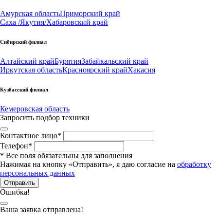
Амурская область
Приморский край
Саха /Якутия/
Хабаровский край
Сибирский филиал
Алтайский край
Бурятия
Забайкальский край
Иркутская область
Красноярский край
Хакасия
Кузбасский филиал
Кемеровская область
Запросить подбор техники
Контактное лицо
*
Телефон
*
*
Все поля обязательны для заполнения
Нажимая на кнопку «Отправить», я даю согласие на
обработку
персональных данных
Отправить
Ошибка!
Ваша заявка отправлена!