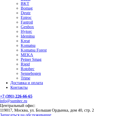
BKT
Bomag
Deutz
Epiroc
Fastroil
Genbox
Hytorc
Idemitsu
Kreat
Komatsu
Komatsu Forest
MEKA
Peiner Smag
Rigid
Rotobec
Sennebogen
Trime
Доставка и оплата
Контакты
+7 (391) 226-66-65
info@sumitec.ru
Центральный офис:
119017, Москва, ул. Большая Ордынка, дом 40, стр. 2
Записаться на обслуживание