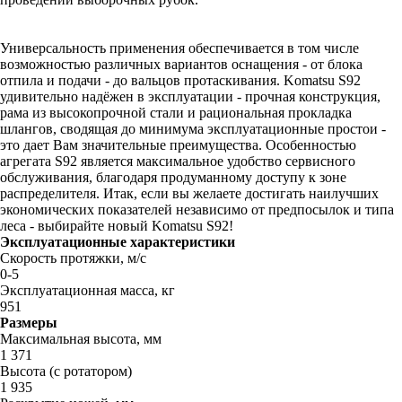
Универсальность применения обеспечивается в том числе
возможностью различных вариантов оснащения - от блока
отпила и подачи - до вальцов протаскивания. Komatsu S92
удивительно надёжен в эксплуатации - прочная конструкция,
рама из высокопрочной стали и рациональная прокладка
шлангов, сводящая до минимума эксплуатационные простои -
это дает Вам значительные преимущества. Особенностью
агрегата S92 является максимальное удобство сервисного
обслуживания, благодаря продуманному доступу к зоне
распределителя. Итак, если вы желаете достигать наилучших
экономических показателей независимо от предпосылок и типа
леса - выбирайте новый Komatsu S92!
Эксплуатационные характеристики
Скорость протяжки, м/с
0-5
Эксплуатационная масса, кг
951
Размеры
Максимальная высота, мм
1 371
Высота (с ротатором)
1 935