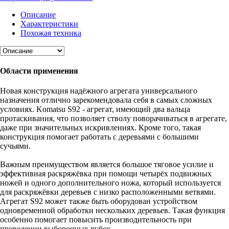
Описание
Характеристики
Похожая техника
Области применения
Новая конструкция надёжного агрегата универсального
назначения отлично зарекомендовала себя в самых сложных
условиях. Komatsu S92 - агрегат, имеющий два вальца
протаскивания, что позволяет стволу поворачиваться в агрегате,
даже при значительных искривлениях. Кроме того, такая
конструкция помогает работать с деревьями с большими
сучьями.
Важным преимуществом является большое тяговое усилие и
эффективная раскряжёвка при помощи четырёх подвижных
ножей и одного дополнительного ножа, который используется
для раскряжёвки деревьев с низко расположенными ветвями.
Агрегат S92 может также быть оборудован устройством
одновременной обработки нескольких деревьев. Такая функция
особенно помогает повысить производительность при
проведении выборочных рубок.