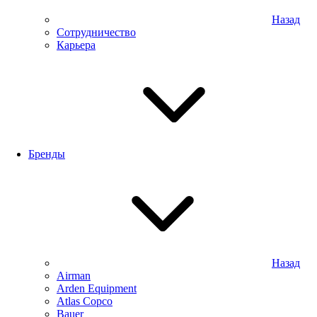
Назад
Сотрудничество
Карьера
Бренды
Назад
Airman
Arden Equipment
Atlas Сopco
Bauer