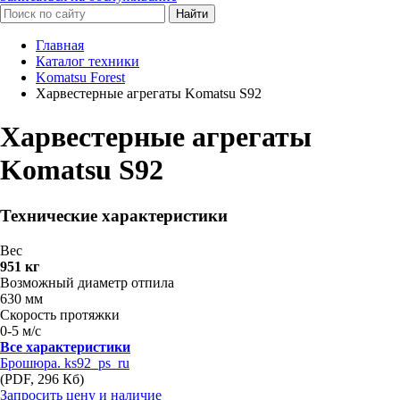
Найти
Главная
Каталог техники
Komatsu Forest
Харвестерные агрегаты Komatsu S92
Харвестерные агрегаты
Komatsu S92
Технические характеристики
Вес
951 кг
Возможный диаметр отпила
630 мм
Скорость протяжки
0-5 м/с
Все характеристики
Брошюра. ks92_ps_ru
(PDF, 296 Кб)
Запросить цену и наличие